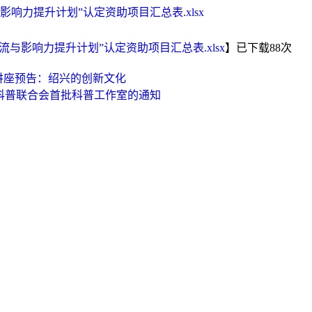
与影响力提升计划”认定资助项目汇总表.xlsx
交流与影响力提升计划”认定资助项目汇总表.xlsx
】已下载
88
次
讲座预告：绍兴的创新文化
科普联合会首批科普工作室的通知