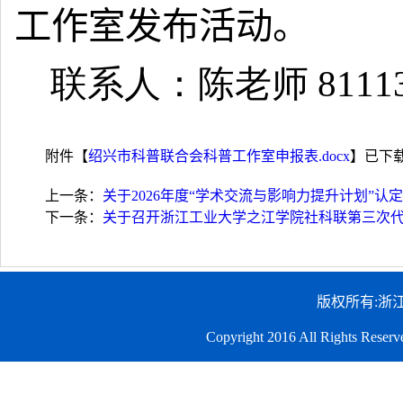
工作室发布活动。
    联系人：陈老师 81113
附件【
绍兴市科普联合会科普工作室申报表.docx
】已下
上一条：
关于2026年度“学术交流与影响力提升计划”认
下一条：
关于召开浙江工业大学之江学院社科联第三次
版权所有:浙
Copyright 2016 All Righ