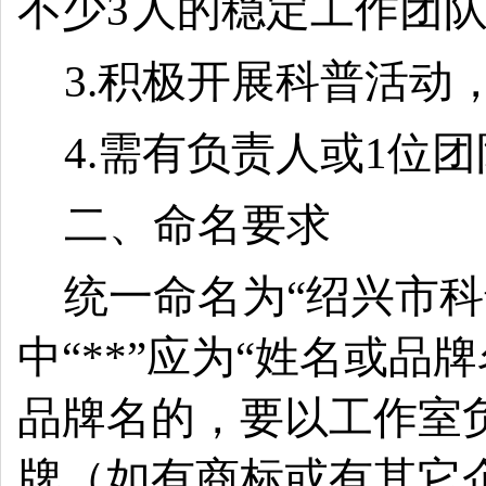
不少
3
人的稳定工作团
3.
积极开展科普活动
4.
需有负责人或
1
位团
二、命名要求
统一命名为
“
绍兴市科
中
“**”
应为
“
姓名或品牌
品牌名的，要以工作室
牌（如有商标或有其它