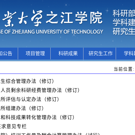
知公告
项目管理
科研成果
研究生工作
学科
当前位置
究生综合管理办法（修订）
职人员剩余科研经费管理办法（修订）
究所评估与认定办法（修订）
究所组建办法（修订）
利和科技成果转化管理办法（修订）
征求意见专栏