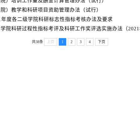
究院）培训工作量及酬金计算管理办法（试行）
究院）教学和科研项目资助管理办法（试行）
21年度各二级学院科研标志性指标考核办法及要求
学院科研过程性指标考评及科研工作奖评选实施办法（202
共38条
上页
1
2
3
4
下页