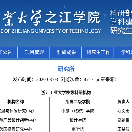
知公告
项目管理
科研成果
研究生工作
学科
研究所
发布时间：2020-03-03
浏览次数：
4717
文章来源：
浙江工业大学
校级科研机构
机构名称
所属二级学院
负责人
旅游与休闲研究中心
中旅（旅游）学院
项文惠
童产品设计创新中心
设计学院
夏颖翀
跨国投资研究中心
商学院
王斐波