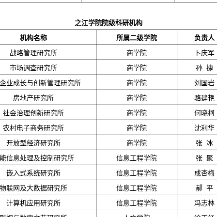
之江学院院级科研机构
机构名称
所属二级学院
负责人
战略管理研究所
商学院
卜庆军
市场调查研究所
商学院
孙
捷
企业成长与创新管理研究所
商学院
刘国岩
房地产研究所
商学院
骆建艳
社会治理创新研究所
商学院
何晓柯
农村电子商务研究所
商学院
沈利华
开放型经济研究所
商学院
张
冰
能信息处理及控制研究所
信息工程学院
张
聚
嵌入式系统研究所
信息工程学院
成杏梅
物联网及大数据研究所
信息工程学院
郝
平
计算机应用研究所
信息工程学院
冯志林