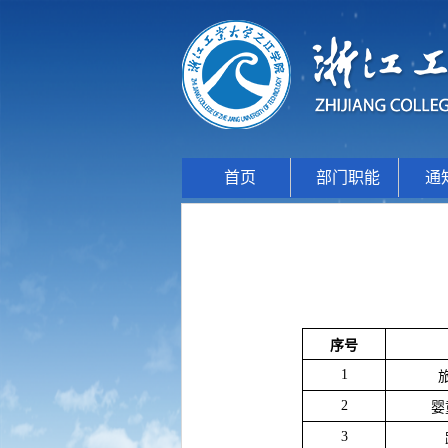
首页
部门职能
通
序号
1
2
婴
3