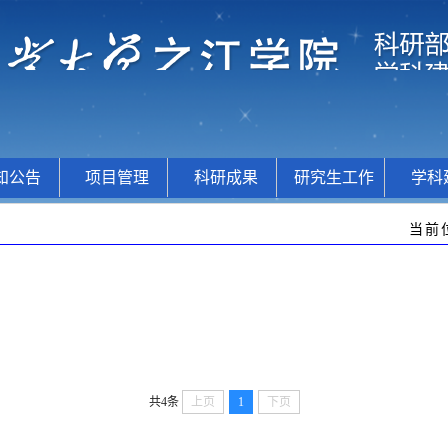
知公告
项目管理
科研成果
研究生工作
学科
当前
共4条
上页
1
下页