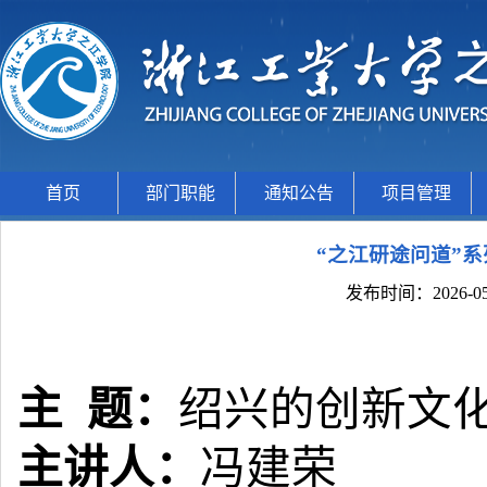
首页
部门职能
通知公告
项目管理
“之江研途问道”
发布时间：2026-05
主
题：
绍兴的创新文
主讲人：
冯建荣 