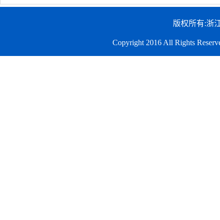
版权所有:浙
Copyright 2016 All Righ