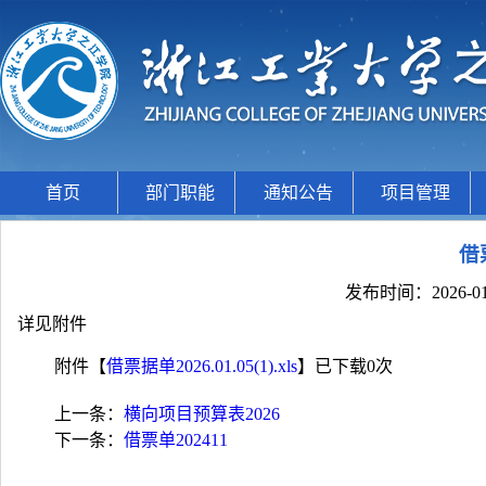
首页
部门职能
通知公告
项目管理
借票
发布时间：2026-01
详见附件
附件【
借票据单2026.01.05(1).xls
】已下载
0
次
上一条：
横向项目预算表2026
下一条：
借票单202411