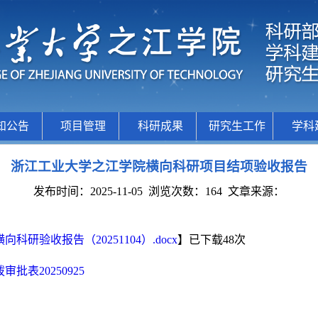
知公告
项目管理
科研成果
研究生工作
学科
浙江工业大学之江学院横向科研项目结项验收报告
发布时间：2025-11-05
浏览次数：
164
文章来源：
研验收报告（20251104）.docx
】已下载
48
次
批表20250925