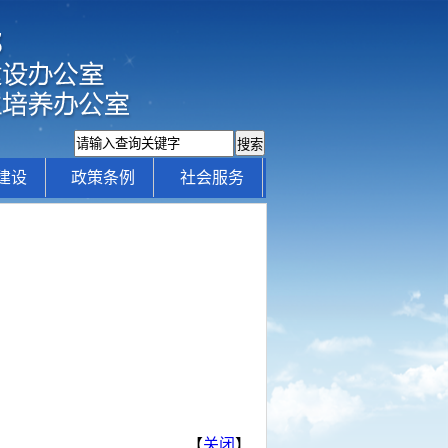
建设
政策条例
社会服务
【
关闭
】