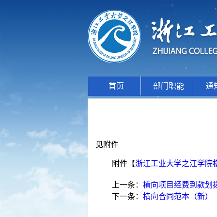
首页
部门职能
通
见附件
附件【
浙江工业大学之江学院横向科
上一条：
横向项目经费到款划拨审
下一条：
横向合同范本（新）