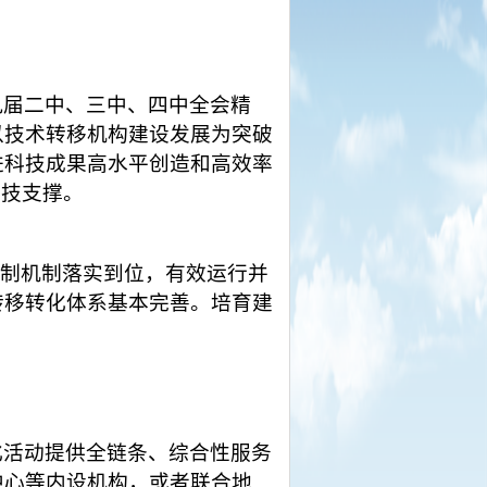
九届二中、三中、四中全会精
以技术转移机构建设发展为突破
进科技成果高水平创造和高效率
科技支撑。
体制机制落实到位，有效运行并
转移转化体系基本完善。培育建
化活动提供全链条、综合性服务
中心等内设机构，或者联合地