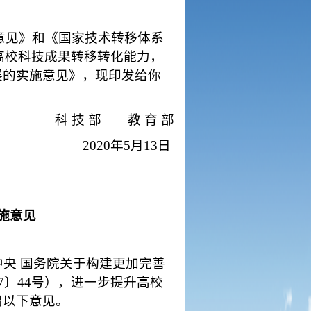
意见》和《国家技术转移体系
升高校科技成果转移转化能力，
展的实施意见》，现印发给你
科
技
部 教
育
部
2020年5月13日
施意见
中央
国务院关于构建更加完善
17〕44号），进一步提升高校
出以下意见。