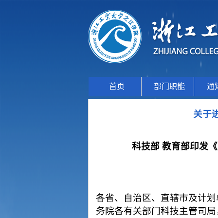
首页
部门职能
通
关于
科技部
教育部印发《
各省、自治区、直辖市及计划
务院各有关部门科技主管司局