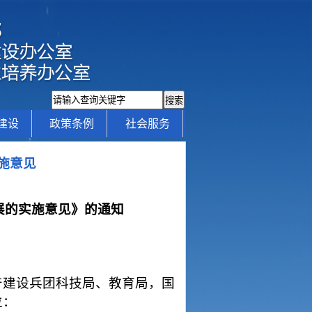
建设
政策条例
社会服务
施意见
展的实施意见》的通知
产建设兵团科技局、教育局，国
位：