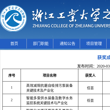
首页
部门职能
通知公告
项目管理
获奖
发布时间：2020-03
序号
项目名称
获奖人
高效减阻抗磨自吸排污泵装备
1
任芸
关键技术及产业化
智能多泵供水装备及数字水务
2
任芸
监控系统关键技术与产业化