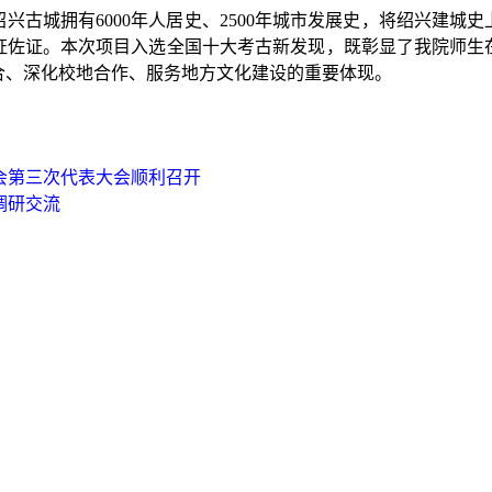
兴古城拥有6000年人居史、2500年城市发展史，将绍兴建城
证佐证。本次项目入选全国十大考古新发现，既彰显了我院师生
合、深化校地合作、服务地方文化建设的重要体现。
会第三次代表大会顺利召开
调研交流