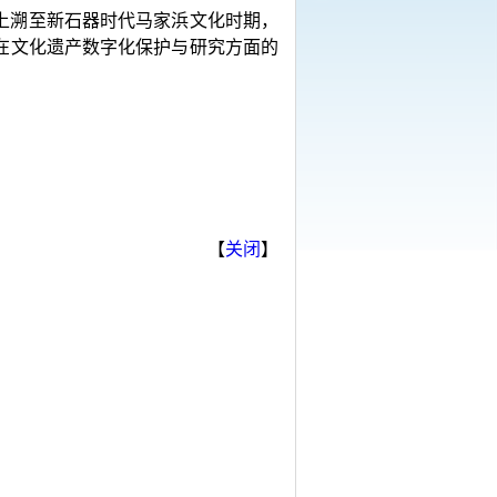
史上溯至新石器时代马家浜文化时期，
在文化遗产数字化保护与研究方面的
【
关闭
】