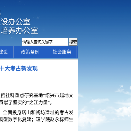
建设
政策条例
社会服务
国十大考古新发现
级哲社科重点研究基地“绍兴市越地文
献了坚实的“之江力量”。
作，全面投身塔山和畅坊遗址的考古发
模型数字化复建；理学院赵永标师生