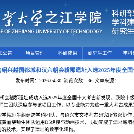
知公告
项目管理
科研成果
研究生工作
学科
绍兴越国都城和汉六朝会稽郡遗址入选2025年度全
发布时间：2026-04-30
浏览次数：
36
文章来源：
六朝会稽郡遗址成功入选2025年度全国十大考古新发现。我院市
师生团队深度参与该项目工作，以专业能力为这一重大考古成果贡
、理学院师生组建跨学科团队，与绍兴市文物考古研究所紧密协
院黄丽斐师生团队运用D5建模与动画技术，协助完成了遗址城墙
前沿技术，实现了遗址的数字化建构。