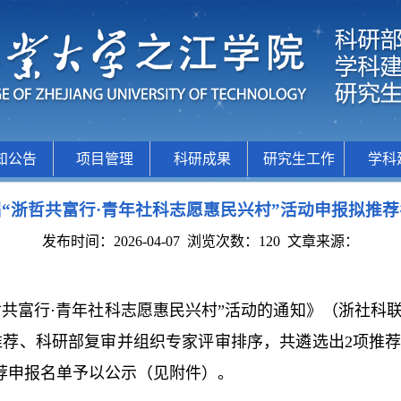
知公告
项目管理
科研成果
研究生工作
学科
“浙哲共富行·青年社科志愿惠民兴村”活动申报拟推
发布时间：2026-04-07
浏览次数：
120
文章来源：
共富行·青年社科志愿惠民兴村”活动的通知》（浙社科联发
推荐、科研部复审并组织专家评审排序，共遴选出
2
项推
荐申报名单予以公示（见附件）。