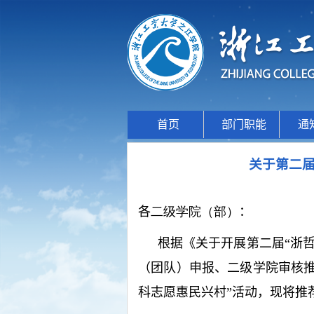
首页
部门职能
通
关于第二届
各
二级学院
（部）
：
根据《关于开展第二届“浙哲
（团队）申报、二级学院审核
科志愿惠民兴村”活动
，现将推