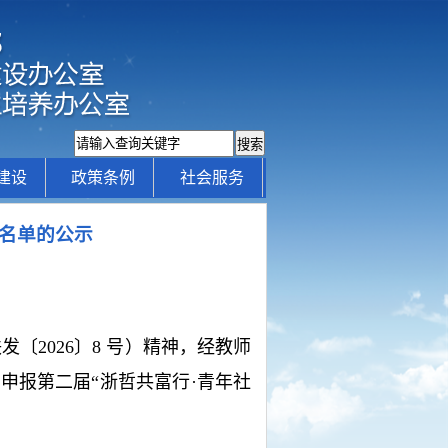
建设
政策条例
社会服务
荐名单的公示
〔2026〕8 号）精神，经教师
荐申报
第二届“浙哲共富行·青年社