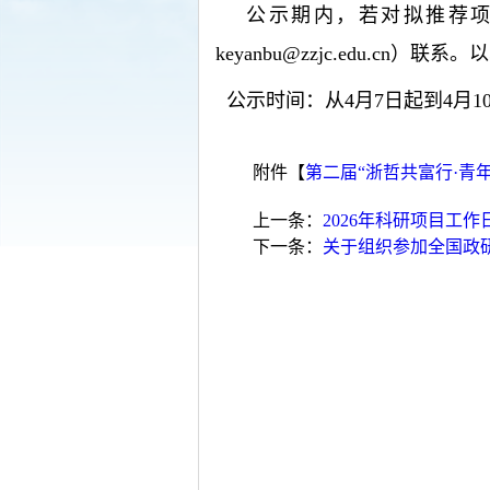
公示期内，若对拟推荐项目
keyanbu@zzjc.edu.
  公示时间：从
4
月
7
日起到
4
月
1
附件【
第二届“浙哲共富行·青年
上一条：
2026年科研项目工作
下一条：
关于组织参加全国政研